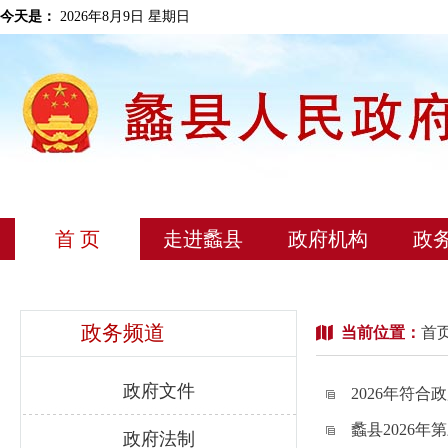
今天是：
2026年8月9日 星期日
首 页
走进蠡县
政府机构
政
政务频道
当前位置：
首
政府文件
2026年符
蠡县2026
政府法制