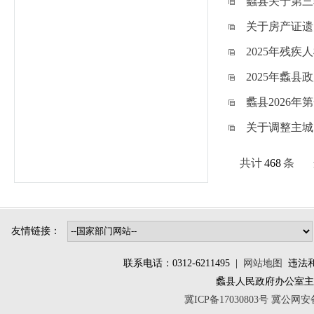
蠡县关于第三
关于房产证遗
2025年残
2025年蠡
蠡县2026
关于调整主城
共计
468
条
友情链接：
联系电话：0312-6211495 |
网站地图
违法和不
蠡县人民政府办公室
冀ICP备17030803号
冀公网安备 