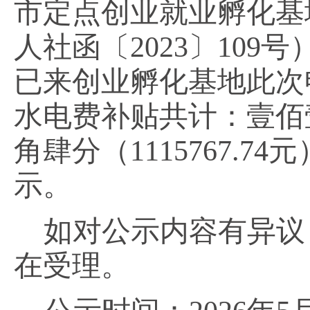
市定点创业就业孵化基
人社函〔2023〕10
已来创业
孵化基地此次
水电费补贴共计：
壹佰
角肆分
（
1115767.74
元
示。
如对公示内容有异议
在受理。