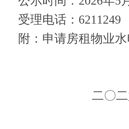
公示时间：
202
6
年
5
受理电话：
6211249
附：申请房租物业水
二〇
二