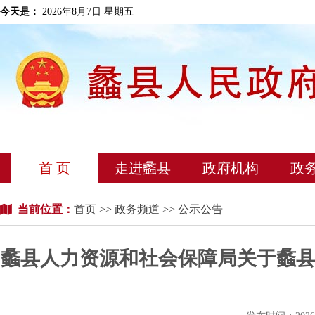
今天是：
2026年8月7日 星期五
首 页
走进蠡县
政府机构
政
当前位置：
首页
>>
政务频道
>> 公示公告
蠡县人力资源和社会保障局关于蠡