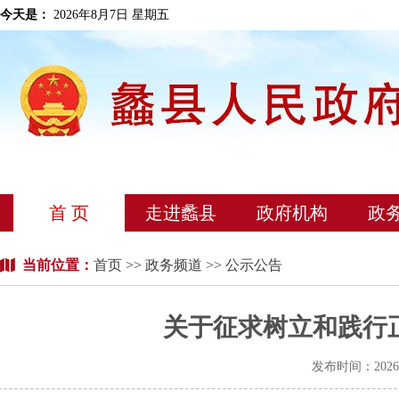
今天是：
2026年8月7日 星期五
首 页
走进蠡县
政府机构
政
当前位置：
首页
>>
政务频道
>> 公示公告
关于征求树立和践行
发布时间：202