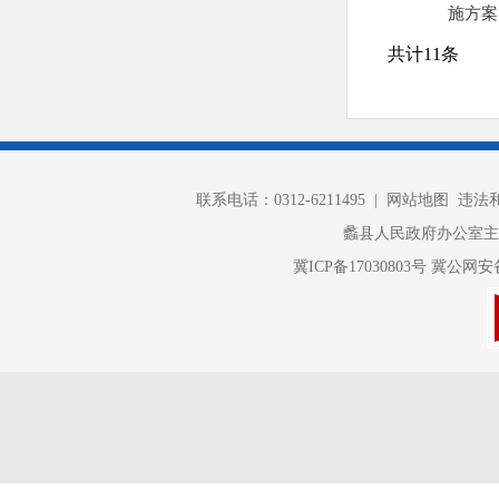
施方案
共计
11
条
联系电话：0312-6211495 |
网站地图
违法和不
蠡县人民政府办公室
冀ICP备17030803号
冀公网安备 