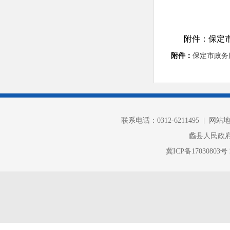
附件：保定市
附件：
保定市政务服
联系电话：0312-6211495 |
网站
蠡县人民政
冀ICP备17030803号