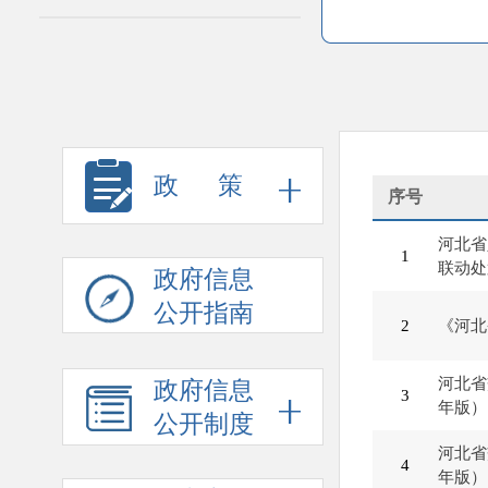
政 策
序号
河北省
1
联动处
政府信息
公开指南
2
《河北
河北省
政府信息
3
年版）
公开制度
河北省
4
年版）