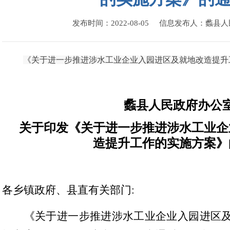
发布时间：2022-08-05 信息发布人：蠡县
《关于进一步推进涉水工业企业入园进区及就地改造提升
蠡县人民政府办公
关于印发《关于进一步推进涉水工业企
造提升工作的实施方案》
各乡镇政府、县直有关部门:
《关于进一步推进涉水工业企业入园进区