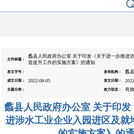
蠡县人民政府办公室 关于印发《关于进一步推进
文件标题
：
造提升工作的实施方案》的通知
蠡
发文字号
：
发布机构
：
2022-08-05
2022
成文日期
：
发文日期
：
有
主题分类
：
效力状态
：
蠡县人民政府办公室 关于印发
进涉水工业企业入园进区及就
的实施方案》的