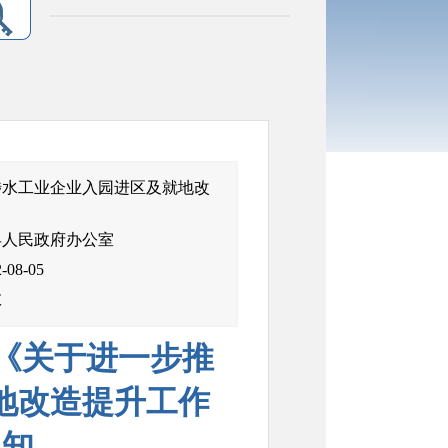
涉水工业企业入园进区及就地改
县人民政府办公室
-08-05
效
《关于进一步推
地改造提升工作
通知