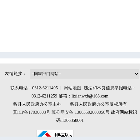
辛兴镇
桑园镇
林堡乡
大百尺镇
南庄镇
北埝头乡
小陈镇
大曲堤镇