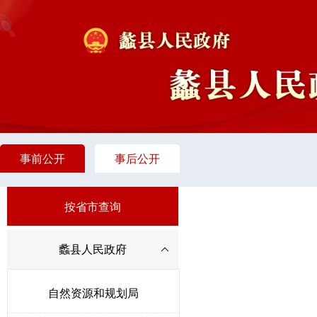
事前公开
事后公开
按省市查询
蠡县人民政府
自然资源和规划局