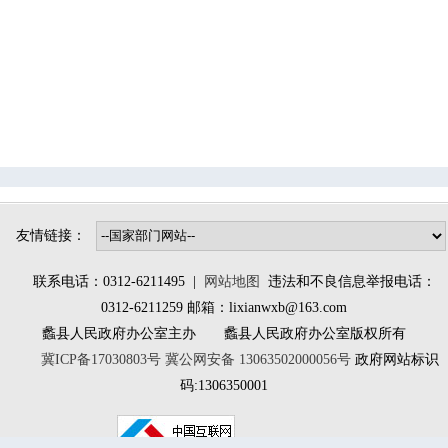
辛兴镇
桑园镇
林堡乡
大百尺镇
南庄镇
北埝头乡
小陈镇
大曲堤镇