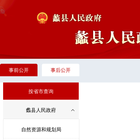
事前公开
事后公开
按省市查询
蠡县人民政府
自然资源和规划局