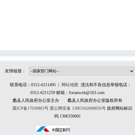
辛兴镇
桑园镇
林堡乡
大百尺镇
南庄镇
北埝头乡
小陈镇
大曲堤镇