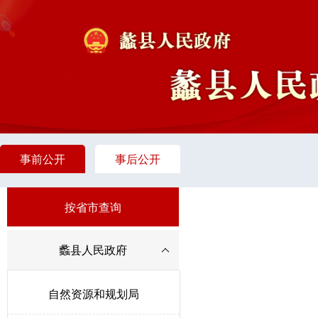
事前公开
事后公开
按省市查询
蠡县人民政府
自然资源和规划局