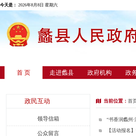
今天是：
2026年8月8日 星期六
首 页
走进蠡县
政府机构
政
政民互动
当前位置：
首
领导信箱
“书香润蠡州
【活动报名】
公众留言