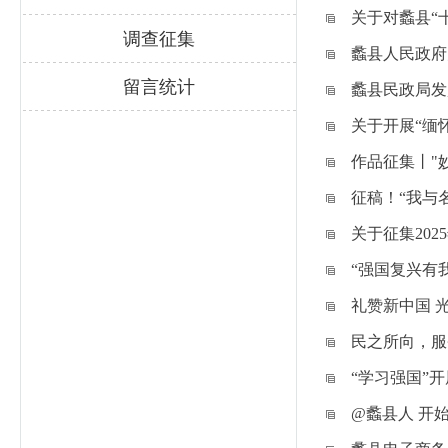
关于对蠡县“
调查征集
蠡县人民政府
留言统计
蠡县民政局发
关于开展“缅
作品征集丨"
征稿！“我与
关于征集20
“强国复兴有
礼赞新中国 
民之所向，服
“学习强国”
@蠡县人 开始