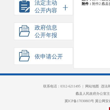
法定主动
附件：
附件2.蠡县
公开内容
政府信息
公开年报
依申请公开
联系电话：0312-6211495 |
网站地图
违法和不
蠡县人民政府办公室
冀ICP备17030803号
冀公网安备 