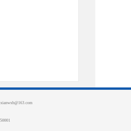
nwxb@163.com
0001