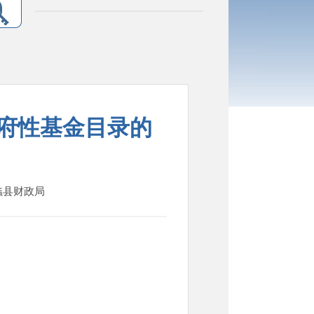
政府性基金目录的
：蠡县财政局