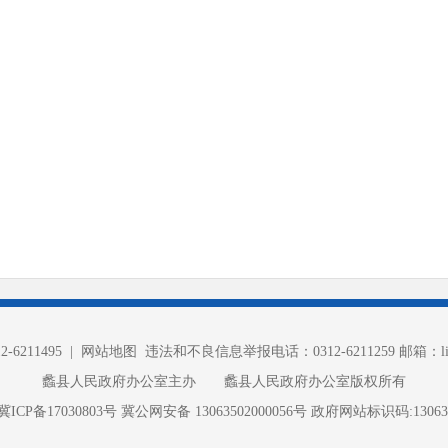
6211495 |
网站地图
违法和不良信息举报电话：0312-6211259 邮箱：lixia
蠡县人民政府办公室主办 蠡县人民政府办公室版权所有
冀ICP备17030803号
冀公网安备 13063502000056号
政府网站标识码:130635