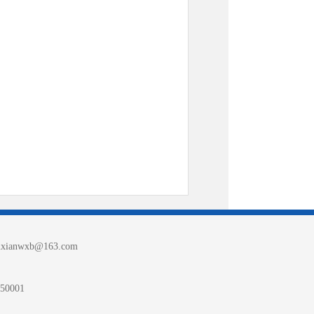
nwxb@163.com
0001