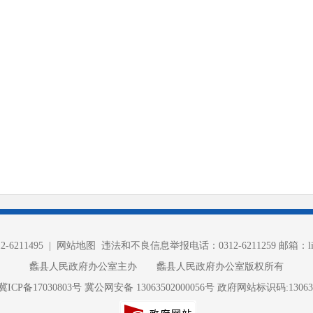
6211495 |
网站地图
违法和不良信息举报电话：0312-6211259 邮箱：lixia
蠡县人民政府办公室主办 蠡县人民政府办公室版权所有
冀ICP备17030803号
冀公网安备 13063502000056号
政府网站标识码:130635