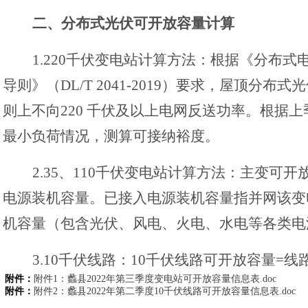
二、
分布式光伏可开放容量计算
1.220千伏变电站计算方法：根据《分布
导则》（DL/T 2041-2019）要求，屋顶分
则上不向220 千伏及以上电网反送功率。根据上
最小负荷情况，测算可接纳裕度。
2.35、110千伏变电站计算方法：主变可开
电源装机容量。已接入电源装机容量指并网该变
机容量（包含光伏、风电、火电、水电等各类电
3.10千伏线路：10千伏线路可开放容量=
附件：
附件1：蠡县2022年第三季度变电站可开放容量信息表.doc
接入光伏容量。
附件：
附件2：蠡县2022年第二季度10千伏线路可开放容量信息表.doc