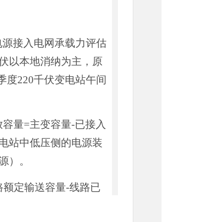
式电源接入电网承载力评估
布式光伏以本地消纳为主，原
季度220千伏变电站午间
放容量=主变容量-已接入
电站中低压侧的电源装
源）。
线路额定输送容量-线路已