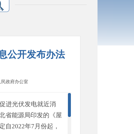
息公开发布办法
县人民政府办公室
促进光伏发电就近消
北省能源局印发的《屋
定自
2022年
7
月份起，