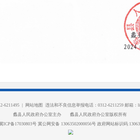
6211495 |
网站地图
违法和不良信息举报电话：0312-6211259 邮箱：lixia
蠡县人民政府办公室主办 蠡县人民政府办公室版权所有
冀ICP备17030803号
冀公网安备 13063502000056号
政府网站标识码:130635