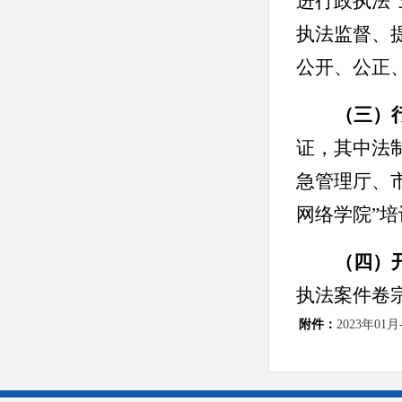
进行政执法
执法监督、
公开、公正
（三）
证，其中法
急管理厅、
网络学院”培
（四）
执法案件卷
开展评查，
附件：
2023年0
三、行