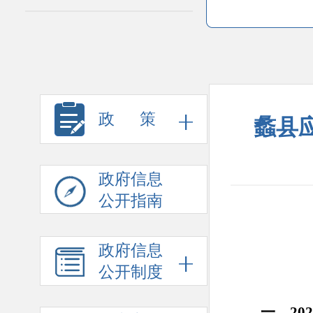
政 策
蠡县应
政府信息
公开指南
政府信息
公开制度
一、
2