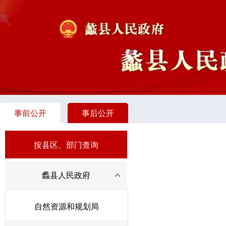
事前公开
事后公开
按县区、部门查询
蠡县人民政府
自然资源和规划局