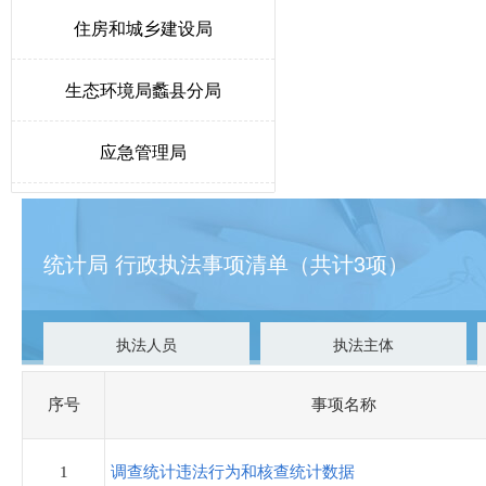
住房和城乡建设局
生态环境局蠡县分局
应急管理局
教育和体育局
统计局 行政执法事项清单（共计3项）
发展和改革局
水利局
执法人员
执法主体
卫生健康局
序号
事项名称
医疗保障局
1
调查统计违法行为和核查统计数据