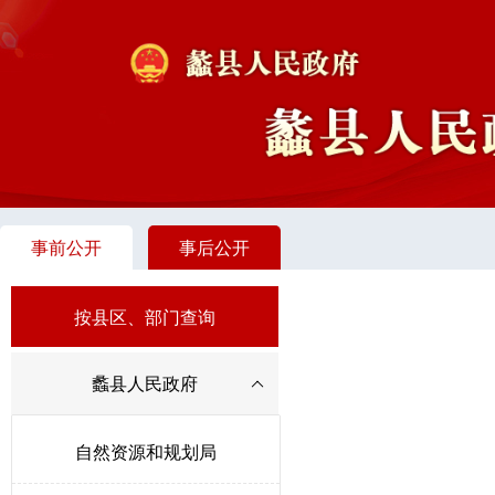
事前公开
事后公开
按县区、部门查询
蠡县人民政府
自然资源和规划局