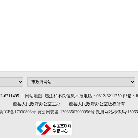
6211495 |
网站地图
违法和不良信息举报电话：0312-6211259 邮箱：lixia
蠡县人民政府办公室主办 蠡县人民政府办公室版权所有
冀ICP备17030803号
冀公网安备 13063502000056号
政府网站标识码:130635