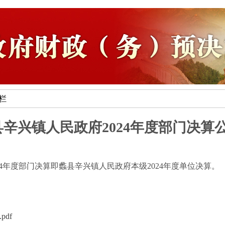
专栏
蠡县辛兴镇人民政府2024年度部门决算
4年度部门决算即蠡县辛兴镇人民政府本级2024年度单位决算。
df