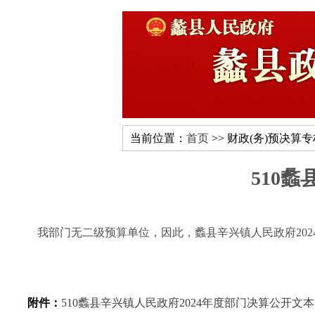
当前位置：
首页
>> 财政(务)预决算
510
我部门无二级预算单位，因此，蠡县辛兴镇人民政府202
附件：
510蠡县辛兴镇人民政府2024年度部门决算公开文本.p