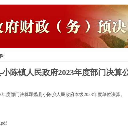
专栏
蠡县小陈镇人民政府2023年度部门决算
3年度部门决算即蠡县小陈乡人民政府本级2023年度单位决算。
df