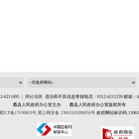
6211495 |
网站地图
违法和不良信息举报电话：0312-6211259 邮箱：lixia
蠡县人民政府办公室主办 蠡县人民政府办公室版权所有
冀ICP备17030803号
冀公网安备 13063502000056号
政府网站标识码:130635