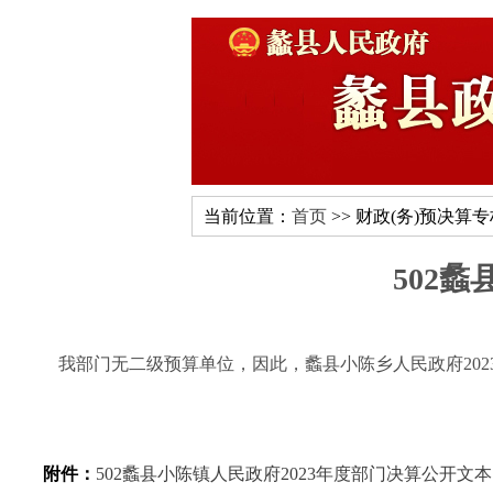
当前位置：
首页
>> 财政(务)预决算
502
我部门无二级预算单位，因此，蠡县小陈乡人民政府202
附件：
502蠡县小陈镇人民政府2023年度部门决算公开文本.p