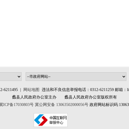
6211495 |
网站地图
违法和不良信息举报电话：0312-6211259 邮箱：lixia
蠡县人民政府办公室主办 蠡县人民政府办公室版权所有
冀ICP备17030803号
冀公网安备 13063502000056号
政府网站标识码:130635