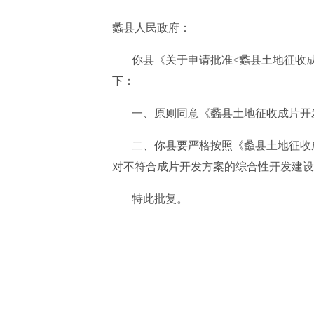
蠡县人民政府：
你县《关于申请批准<蠡县土地征收成片开
下：
一、原则同意《蠡县土地征收成片开发方
二、你县要严格按照《蠡县土地征收成片
对不符合成片开发方案的综合性开发建设
特此批复。