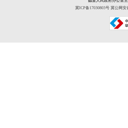
蠡县人民政府办公室
冀ICP备17030803号
冀公网安备 