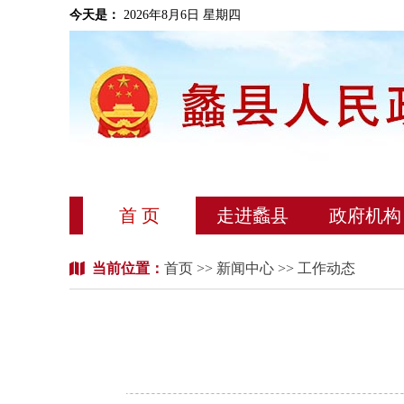
今天是：
2026年8月6日 星期四
首 页
走进蠡县
政府机构
当前位置：
首页
>>
新闻中心
>> 工作动态