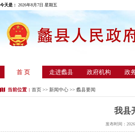
今天是：
2026年8月7日 星期五
首 页
走进蠡县
政府机构
政
当前位置：
首页
>>
新闻中心
>> 蠡县要闻
我县
发布时间：202