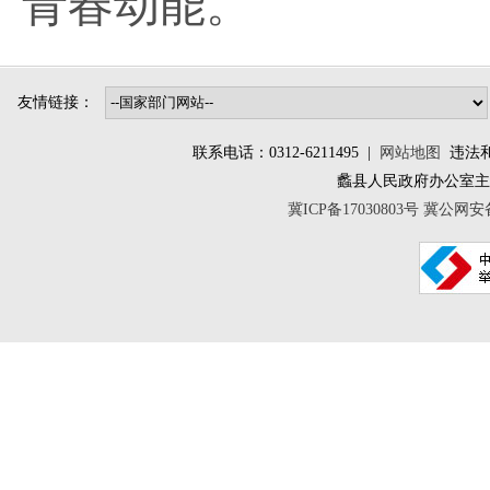
青春动能。
友情链接：
联系电话：0312-6211495 |
网站地图
违法和不
蠡县人民政府办公室
冀ICP备17030803号
冀公网安备 