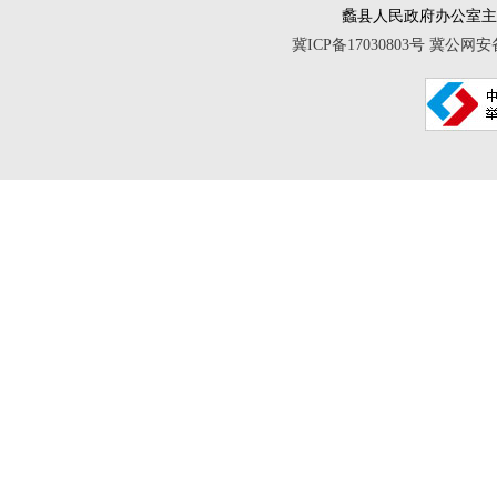
蠡县人民政府办公室
冀ICP备17030803号
冀公网安备 