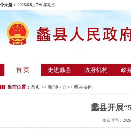
今天是：
2026年8月7日 星期五
首 页
走进蠡县
政府机构
政
当前位置：
首页
>>
新闻中心
>> 蠡县要闻
蠡县开展“
发布时间：202