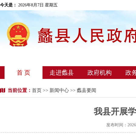
今天是：
2026年8月7日 星期五
首 页
走进蠡县
政府机构
政
当前位置：
首页
>>
新闻中心
>> 蠡县要闻
我县开展
发布时间：202