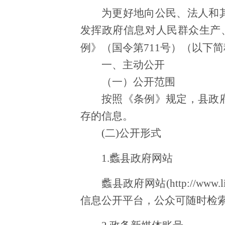
为更好地向公民、法人和
发挥政府信息对人民群众生产
例》（国令第
711号）（以下
一、主动公开
（一）公开范围
按照《条例》规定，县政
存的信息。
(二)公开形式
1.
蠡县政府网站
蠡县政府网站
(http://www.l
信息公开平台，公众可随时检