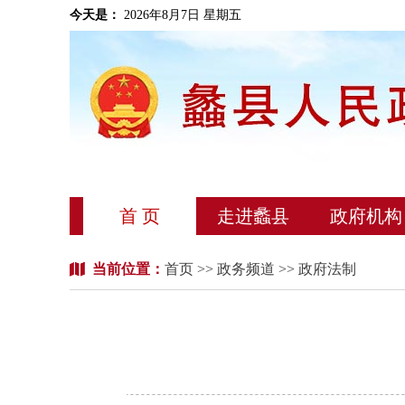
今天是：
2026年8月7日 星期五
首 页
走进蠡县
政府机构
当前位置：
首页
>>
政务频道
>> 政府法制