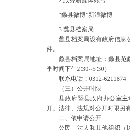
2.政务新媒体账号
“蠡县微博”新浪微博
3.蠡县档案局
蠡县档案局设有政府信息
件。
蠡县档案局地址：蠡县范
季时间下午2∶30--5∶30）
联系电话：
0312-6211874
（三）公开时限
县政府暨县政府办公室主
开。法律、法规对公开时限另
二、依申请公开
公民、法人和其他组织（