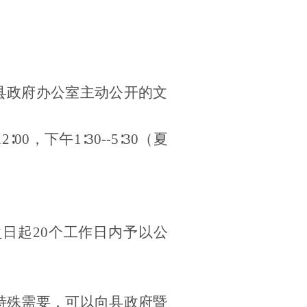
县政府办公室主动公开的文
00，下午1∶30--5∶30（夏
之日起
20个工作日内予以公
特殊需要，可以向县政府暨