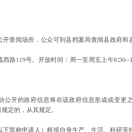
公开查阅场所，公众可到县档案局查阅县政府和
蠡西路
119号。开放时间：周一至周五上午8∶30--12∶
动公开的政府信息将在该政府信息形成或变更
有规定的，从其规定。
以下简称申请人）根据自身生产、生活、科研等