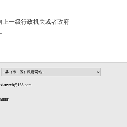
向上一级行政机关或者政府
。
nwxb@163.com
0001