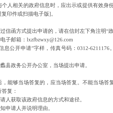
与个人相关的政府信息时，应出示或提供有效身份
复印件或扫描电子版]。
通过信函方式提出申请的，请在信封左下角注明“
箱：lxzfbzwxy@126.com
信息公开申请”字样，传真号码：0312-62111
到蠡县政务公开办公室，当场提出申请。
后，能够当场答复的，应当场答复。不能当场答
行答复：
申请人获取该政府信息的方式和途径。
告知申请人并说明理由。