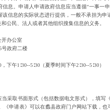
府信息。申请人申请政府信息应当遵循
“一事一
握该信息的实际状态进行提供，一般不承担为申
关和公民、法人或者其他组织搜集信息的义务。
公开办公室
15号政府二楼
2∶00，下午1∶30--5∶30（夏季时间下午2∶30--5∶30）
应当采取书面形式（包括数据电文形式），填写
)。《申请表》可以在蠡县政府门户网站下载，也